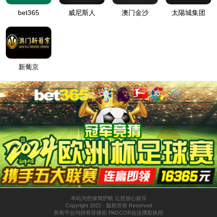
388vip太阳
公司简介